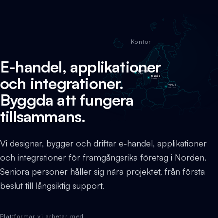
Kontor
E-handel, applikationer
Stavanger
Norge
och integrationer.
Tranås
Sverige
Vilnius
Litauen
Byggda att fungera
tillsammans.
Vi designar, bygger och driftar e-handel, applikationer
och integrationer för framgångsrika företag i Norden.
Seniora personer håller sig nära projektet, från första
beslut till långsiktig support.
Plattformar vi arbetar med