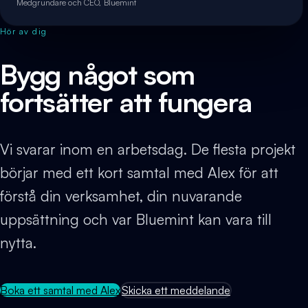
Medgrundare och CEO, Bluemint
Hör av dig
Bygg något som
fortsätter att fungera
Vi svarar inom en arbetsdag. De flesta projekt
börjar med ett kort samtal med Alex för att
förstå din verksamhet, din nuvarande
uppsättning och var Bluemint kan vara till
nytta.
Boka ett samtal med Alex
Skicka ett meddelande