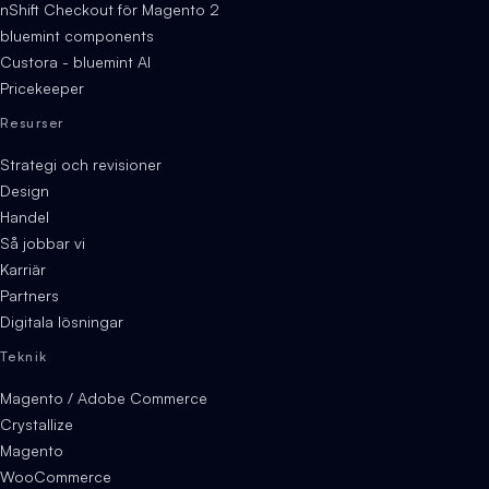
nShift Checkout för Magento 2
bluemint components
Custora - bluemint AI
Pricekeeper
Resurser
Strategi och revisioner
Design
Handel
Så jobbar vi
Karriär
Partners
Digitala lösningar
Teknik
Magento / Adobe Commerce
Crystallize
Magento
WooCommerce