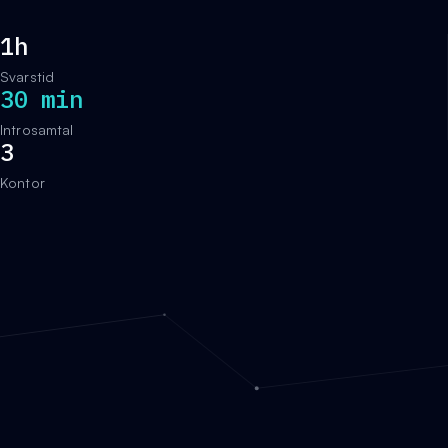
1h
Svarstid
30 min
Introsamtal
3
Kontor