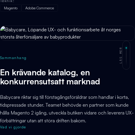
Teknik
:
Magento
Adobe Commerce
LÄS MER
Sammanhang
En krävande katalog, en
konkurrensutsatt marknad
Babycare riktar sig till förstagångsföräldrar som handlar i korta,
tidspressade stunder. Teamet behövde en partner som kunde
hålla Magento 2 igång, utveckla butiken vidare och leverera UX-
förbättringar utan att störa driften bakom.
Vad vi gjorde