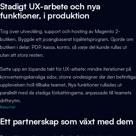
Stadigt UX-arbete och nya
funktioner, i produktion
Tog över utveckling, support och hosting av Magento 2-
butiken. Byggde ett poängbaserat lojalitetsprogram. Gjorde om
butiken i delar: PDP, kassa, konto, så varje del kunde rullas ut
utan att störa resten.
Satte upp en löpande takt för UX-arbete: mindre iterationer på
konverteringskänsliga sidor, större omdesigner där den befintliga
upplevelsen höll tillbaka teamet. Nya funktioner rullades ut
parallellt med de stadiga förbättringarna, anpassade till teamets
driftsrytm.
Resultat
Ett partnerskap som växt med dem