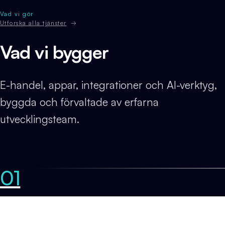
Vad vi gör
Utforska alla tjänster
→
Vad vi bygger
E-handel, appar, integrationer och AI-verktyg,
byggda och förvaltade av erfarna
utvecklingsteam.
01
E-handel