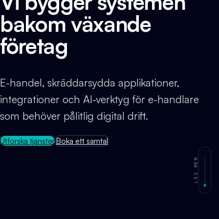
Vi bygger systemen
bakom växande
företag
E-handel, skräddarsydda applikationer,
integrationer och AI-verktyg för e-handlare
som behöver pålitlig digital drift.
Utforska tjänster
Boka ett samtal
LÄS MER