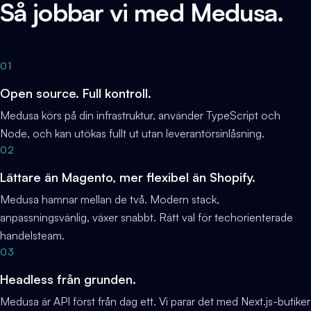
Så jobbar vi med Medusa.
01
Open source. Full kontroll.
Medusa körs på din infrastruktur, använder TypeScript och
Node, och kan utökas fullt ut utan leverantörsinlåsning.
02
Lättare än Magento, mer flexibel än Shopify.
Medusa hamnar mellan de två. Modern stack,
anpassningsvänlig, växer snabbt. Rätt val för techorienterade
handelsteam.
03
Headless från grunden.
Medusa är API först från dag ett. Vi parar det med Next.js-butiker