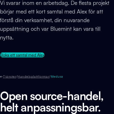
Vi svarar inom en arbetsdag. De flesta projekt
börjar med ett kort samtal med Alex för att
förstå din verksamhet, din nuvarande
uppsättning och var Bluemint kan vara till
nytta.
Boka ett samtal med Alex
←
Tjänster
/
Handelsplattformar
/
Medusa
Open source-handel,
helt anpassningsbar.