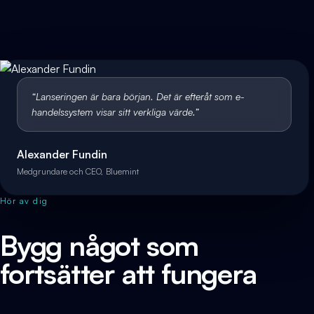
“
Lanseringen är bara början. Det är efteråt som e-
handelssystem visar sitt verkliga värde.
”
Alexander Fundin
Medgrundare och CEO, Bluemint
Hör av dig
Bygg något som
fortsätter att fungera