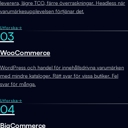
leverera, lägre TCO, färre överraskningar. Headless när
varumärkesupplevelsen förtjänar det.
Utforska
→
03
WooCommerce
WordPress och handel för innehållsdrivna varumärken
med mindre kataloger. Rätt svar för vissa butiker. Fel
svar för många.
Utforska
→
04
BigCommerce