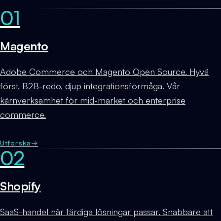
01
Magento
Adobe Commerce och Magento Open Source. Hyvä
först, B2B-redo, djup integrationsförmåga. Vår
kärnverksamhet för mid-market och enterprise
commerce.
Utforska
→
02
Shopify
SaaS-handel när färdiga lösningar passar. Snabbare att