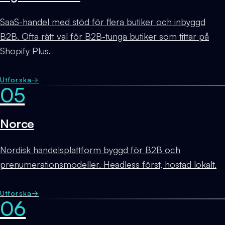
SaaS-handel med stöd för flera butiker och inbyggd
B2B. Ofta rätt val för B2B-tunga butiker som tittar på
Shopify Plus.
Utforska
→
05
Norce
Nordisk handelsplattform byggd för B2B och
prenumerationsmodeller. Headless först, hostad lokalt.
Utforska
→
06