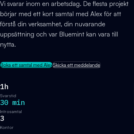
Vi svarar inom en arbetsdag. De flesta projekt
börjar med ett kort samtal med Alex för att
förstå din verksamhet, din nuvarande
uppsättning och var Bluemint kan vara till
nytta.
Boka ett samtal med Alex
Skicka ett meddelande
1h
Svarstid
30 min
Introsamtal
3
Kontor