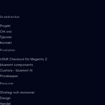
Snabblänkar
Projekt
Om oss
Tjänster
Kontakt
Produkter
nShift Checkout för Magento 2
bluemint components
Custora - bluemint AI
Pricekeeper
Resurser
Strategi och revisioner
Design
Handel