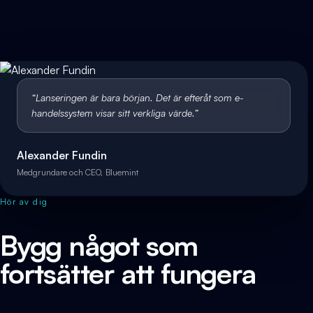
“
Lanseringen är bara början. Det är efteråt som e-
handelssystem visar sitt verkliga värde.
”
Alexander Fundin
Medgrundare och CEO, Bluemint
Hör av dig
Bygg något som
fortsätter att fungera