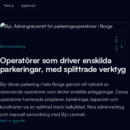
Next.js
typescript
LÄS MER
Sammanhang
Operatörer som driver enskilda
parkeringar, med splittrade verktyg
Byr driver parkering i hela Norge genom ett nätverk av
oberoende operatörer som sköter enskilda anläggningar. Dessa
operatörer hanterade prisplaner, betalningar, kapacitet och
kundtvister via en splittrad stack: kalkylblad, flera adminverktyg
och manuell samordning med Byr centralt.
Vad vi gjorde