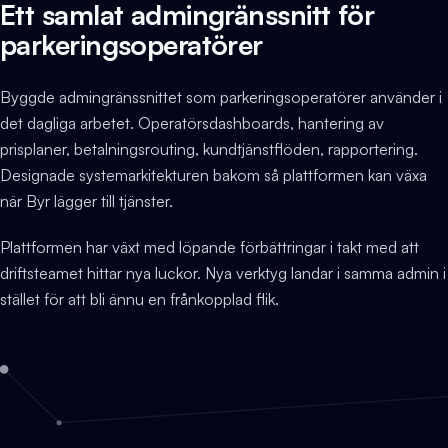
Ett samlat admingränssnitt för
parkeringsoperatörer
Byggde admingränssnittet som parkeringsoperatörer använder i
det dagliga arbetet. Operatörsdashboards, hantering av
prisplaner, betalningsrouting, kundtjänstflöden, rapportering.
Designade systemarkitekturen bakom så plattformen kan växa
när Byr lägger till tjänster.
Plattformen har växt med löpande förbättringar i takt med att
driftsteamet hittar nya luckor. Nya verktyg landar i samma admin i
stället för att bli ännu en frånkopplad flik.