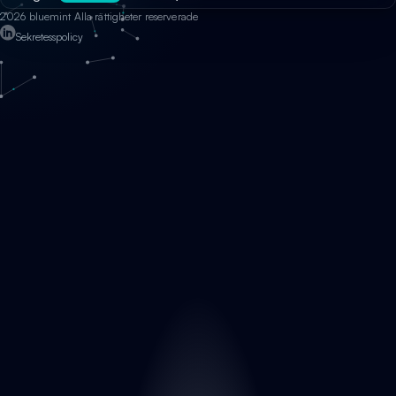
2026 bluemint Alla rättigheter reserverade
Sekretesspolicy