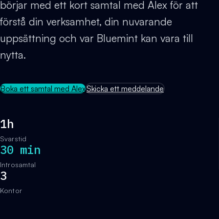
börjar med ett kort samtal med Alex för att
förstå din verksamhet, din nuvarande
uppsättning och var Bluemint kan vara till
nytta.
Boka ett samtal med Alex
Skicka ett meddelande
1h
Svarstid
30 min
Introsamtal
3
Kontor