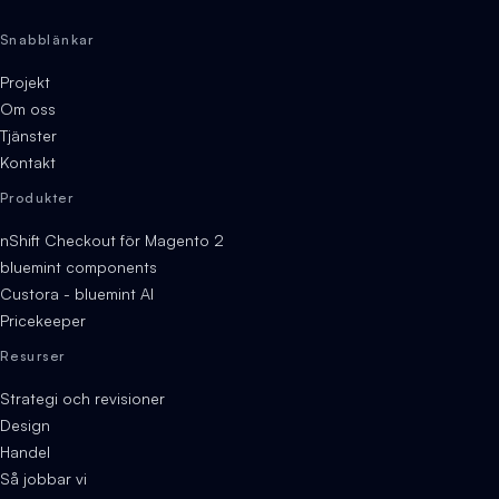
Snabblänkar
Projekt
Om oss
Tjänster
Kontakt
Produkter
nShift Checkout för Magento 2
bluemint components
Custora - bluemint AI
Pricekeeper
Resurser
Strategi och revisioner
Design
Handel
Så jobbar vi