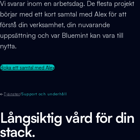
Vi svarar inom en arbetsdag. De flesta projekt
börjar med ett kort samtal med Alex för att
förstå din verksamhet, din nuvarande
uppsättning och var Bluemint kan vara till
nytta.
Boka ett samtal med Alex
←
Tjänster
/
Support och underhåll
Långsiktig vård för din
stack.