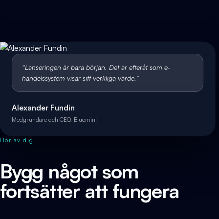
“
Lanseringen är bara början. Det är efteråt som e-
handelssystem visar sitt verkliga värde.
”
Alexander Fundin
Medgrundare och CEO, Bluemint
Hör av dig
Bygg något som
fortsätter att fungera